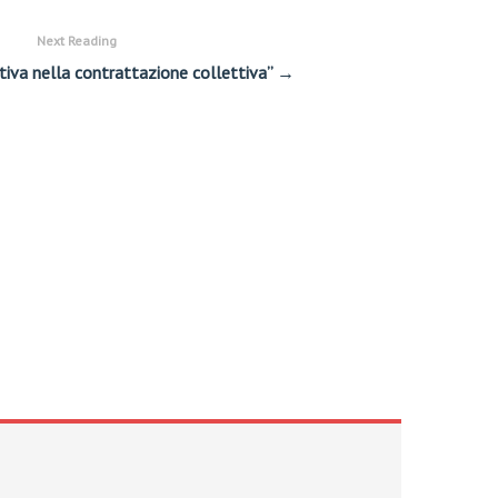
Next Reading
sitiva nella contrattazione collettiva” →