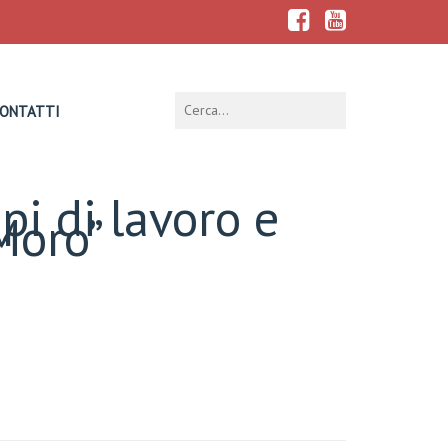
ONTATTI
pi di lavoro e
 Moro”