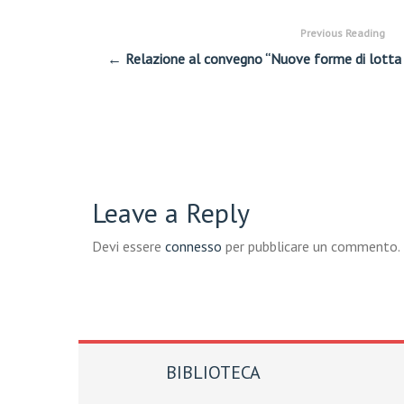
Previous Reading
← Relazione al convegno “Nuove forme di lotta op
Leave a Reply
Devi essere
connesso
per pubblicare un commento.
BIBLIOTECA