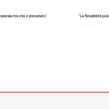
eraia tra crisi e precariato”
“La flessibilità po