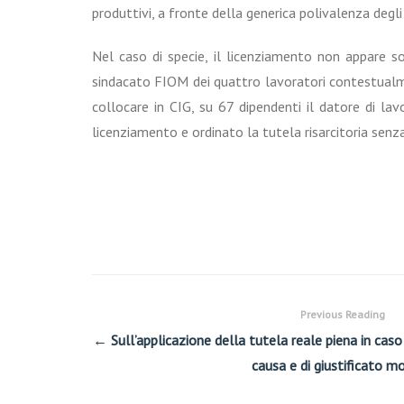
produttivi, a fronte della generica polivalenza degli 
Nel caso di specie, il licenziamento non appare solo
sindacato FIOM dei quattro lavoratori contestualmente
collocare in CIG, su 67 dipendenti il datore di lav
licenziamento e ordinato la tutela risarcitoria senz
Previous Reading
← Sull’applicazione della tutela reale piena in caso 
causa e di giustificato mo