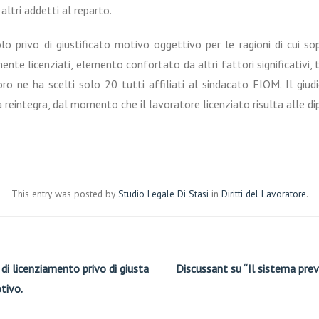
altri addetti al reparto.
 privo di giustificato motivo oggettivo per le ragioni di cui sopra
 licenziati, elemento confortato da altri fattori significativi, tra 
oro ne ha scelti solo 20 tutti affiliati al sindacato FIOM. Il giu
a reintegra, dal momento che il lavoratore licenziato risulta alle d
This entry was posted by
Studio Legale Di Stasi
in
Diritti del Lavoratore
.
di licenziamento privo di giusta
Discussant su “Il sistema previ
tivo.