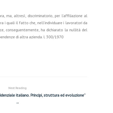
, ma, altresì, discriminatorio, per l’affiliazione al
i quali il fatto che, nell’individuare i lavoratori da
dice, conseguentemente, ha dichiarato la nullità del
ipendenze di altra azienda. l. 300/1970
Next Reading
denziale italiano. Principi, struttura ed evoluzione”
→