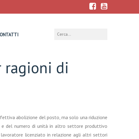
ONTATTI
 ragioni di
ffettiva abolizione del posto, ma solo una riduzione
e e del numero di unità in altro settore produttivo
avoratore licenziato in relazione agli altri settori