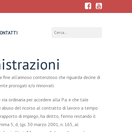
ONTATTI
istrazioni
 fine all’annoso contenzioso che riguarda decine di
nte prorogati e/o rinnovati.
via ordinaria per accedere alla P.a. e che tale
i abuso del ricorso al contratto di lavoro a tempo
rapporto di impiego, ha diritto, fermo restando il
mma 5, d, lgs. 30 marzo 2001, n. 165, al