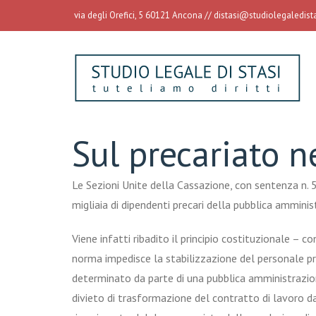
via degli Orefici, 5 60121 Ancona //
distasi@studiolegaledistas
Sul precariato 
Le Sezioni Unite della Cassazione, con sentenza n. 
migliaia di dipendenti precari della pubblica ammini
Viene infatti ribadito il principio costituzionale –
norma impedisce la stabilizzazione del personale pr
determinato da parte di una pubblica amministrazione
divieto di trasformazione del contratto di lavoro 