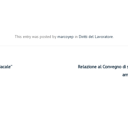
This entry was posted by
marcoyep
in
Diritti del Lavoratore
.
acale”
Relazione al Convegno di s
am