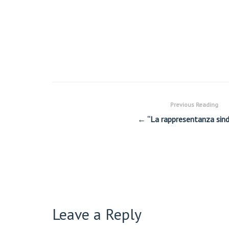
Previous Reading
← “La rappresentanza sind
Leave a Reply