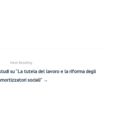
Next Reading
tudi su “La tutela del lavoro e la riforma degli
mortizzatori sociali” →