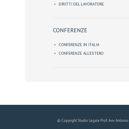
DIRITTI DEL LAVORATORE
CONFERENZE
CONFERENZE IN ITALIA
CONFERENZE ALL'ESTERO
© Copyright Studio Legale Prof. Avv. Antonio D