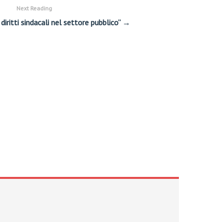
Next Reading
 diritti sindacali nel settore pubblico” →