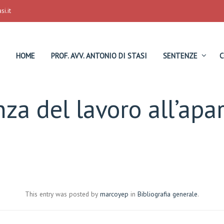
i.it
HOME
PROF. AVV. ANTONIO DI STASI
SENTENZE
C
za del lavoro all’apar
This entry was posted by
marcoyep
in
Bibliografia generale
.