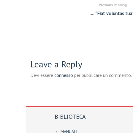
Previous Reading
← “Fiat voluntas tua
Leave a Reply
Devi essere
connesso
per pubblicare un commento.
BIBLIOTECA
MANUALI