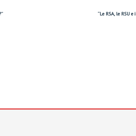
?”
“Le RSA, le RSU e i