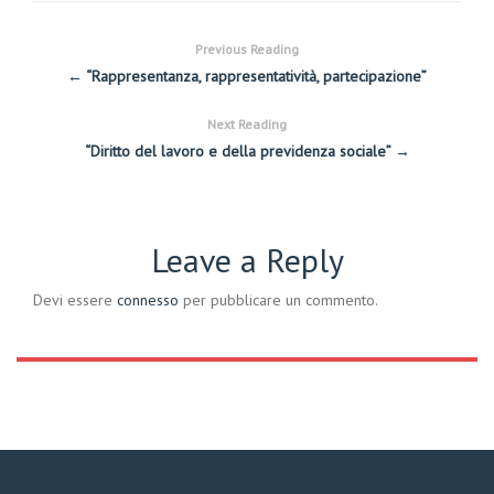
Previous Reading
← “Rappresentanza, rappresentatività, partecipazione”
Next Reading
“Diritto del lavoro e della previdenza sociale” →
Leave a Reply
Devi essere
connesso
per pubblicare un commento.