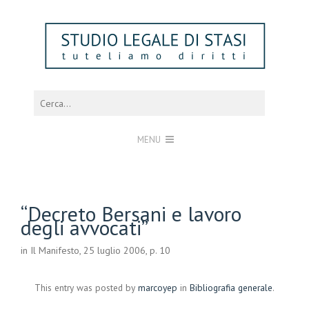
MENU
“Decreto Bersani e lavoro
degli avvocati”
in Il Manifesto, 25 luglio 2006, p. 10
This entry was posted by
marcoyep
in
Bibliografia generale
.