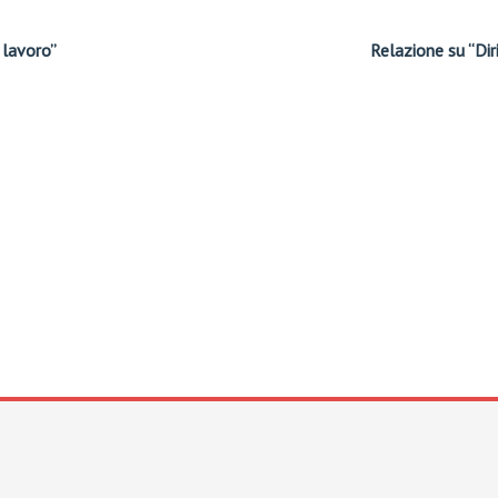
 lavoro”
Relazione su “Diri