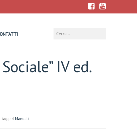
ONTATTI
Sociale” IV ed.
 tagged
Manuali
.