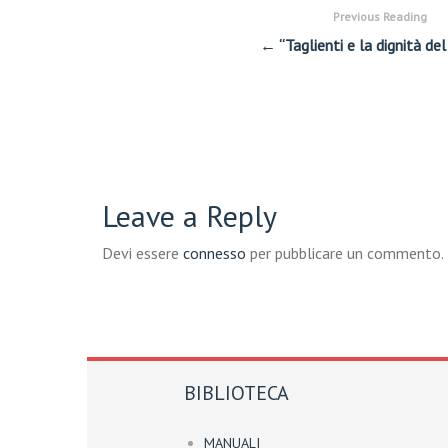
Previous Reading
← “Taglienti e la dignità del
Leave a Reply
Devi essere
connesso
per pubblicare un commento.
BIBLIOTECA
MANUALI