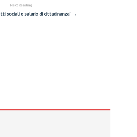
Next Reading
tti sociali e salario di cittadinanza” →