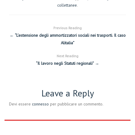
collettanee
.
Previous Reading
← “L’estensione degli ammortizzatori sociali nei trasporti. Il caso
Alitalia”
Next Reading
“Il lavoro negli Statuti regionali” →
Leave a Reply
Devi essere
connesso
per pubblicare un commento.