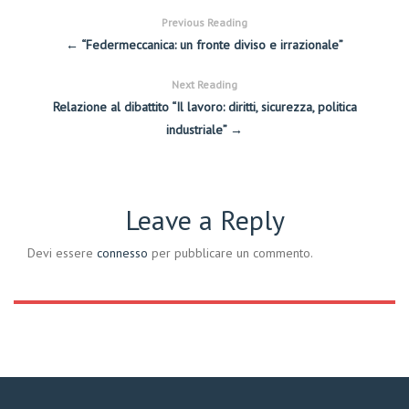
Previous Reading
← “Federmeccanica: un fronte diviso e irrazionale”
Next Reading
Relazione al dibattito “Il lavoro: diritti, sicurezza, politica
industriale” →
Leave a Reply
Devi essere
connesso
per pubblicare un commento.