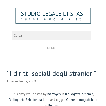
MENU
“I diritti sociali degli stranieri”
Ediesse, Roma, 2008
This entry was posted by
marcoyep
in
Bibliografia generale
,
Bibliografia Selezionata
,
Libri
and tagged
Opere monografiche o
collettanee
.