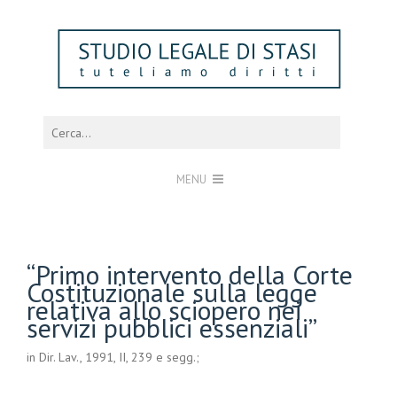
MENU
“Primo intervento della Corte
Costituzionale sulla legge
relativa allo sciopero nei
servizi pubblici essenziali”
in Dir. Lav., 1991, II, 239 e segg.;