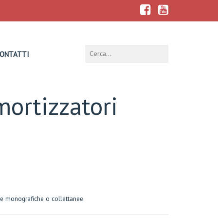
ONTATTI
mortizzatori
e monografiche o collettanee
.