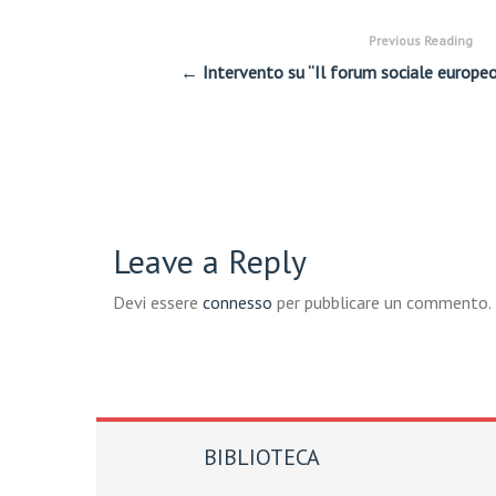
Previous Reading
← Intervento su “Il forum sociale europeo:
Leave a Reply
Devi essere
connesso
per pubblicare un commento.
BIBLIOTECA