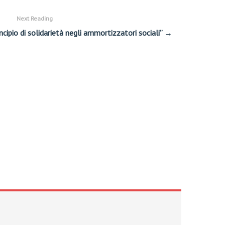
Next Reading
cipio di solidarietà negli ammortizzatori sociali” →