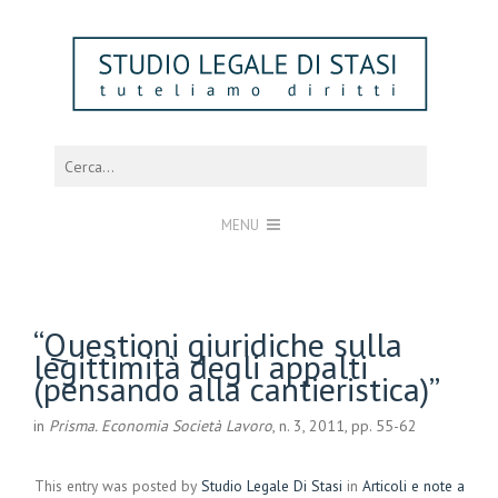
MENU
“Questioni giuridiche sulla
legittimità degli appalti
(pensando alla cantieristica)”
in
Prisma. Economia Società Lavoro
, n. 3, 2011, pp. 55-62
This entry was posted by
Studio Legale Di Stasi
in
Articoli e note a