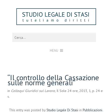
MENU
“Il controllo della Cassazione
sulle norme generali”
in
Colloqui Giuridici sul Lavoro
, Il Sole 24 ore, 2013, 1, p. 24 e
s.
This entry was posted by
Studio Legale Di Stasi
in
Pubblicazioni
.