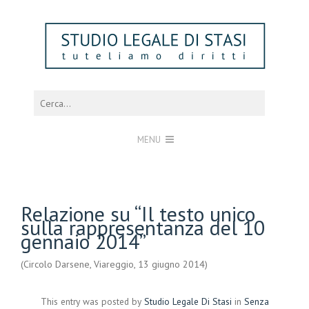
MENU
Relazione su “Il testo unico
sulla rappresentanza del 10
gennaio 2014”
(Circolo Darsene, Viareggio, 13 giugno 2014)
This entry was posted by
Studio Legale Di Stasi
in
Senza