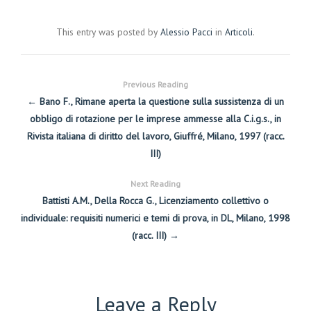
This entry was posted by
Alessio Pacci
in
Articoli
.
Previous Reading
← Bano F., Rimane aperta la questione sulla sussistenza di un
obbligo di rotazione per le imprese ammesse alla C.i.g.s., in
Rivista italiana di diritto del lavoro, Giuffré, Milano, 1997 (racc.
III)
Next Reading
Battisti A.M., Della Rocca G., Licenziamento collettivo o
individuale: requisiti numerici e temi di prova, in DL, Milano, 1998
(racc. III) →
Leave a Reply