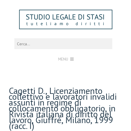
MENU
Cagetti D., Licenziamento
collettivo e lavoratori invalidi
assunti in regime di
collocamento obbligatorio, in
Rivista italiana di diritto del
lavoro, Giuffré, Milano, 1999
(racc. I)