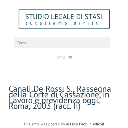
MENU
Canali De Rossi S., Rassegna
della Corte di Cassazione, in
Lavoro e previdenza oggi,
Roma, 2003 (racc. II)
This entry was posted by
Alessio Pacci
in
Articoli
.