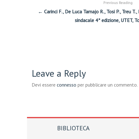
Previous Reading
← Carinci F., De Luca Tamajo R., Tosi P., Treu T., D
sindacale 4° edizione, UTET, T
Leave a Reply
Devi essere
connesso
per pubblicare un commento.
BIBLIOTECA