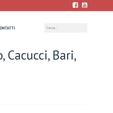
ONTATTI
, Cacucci, Bari,