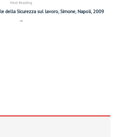
Next Reading
le della Sicurezza sul lavoro, Simone, Napoli, 2009
→