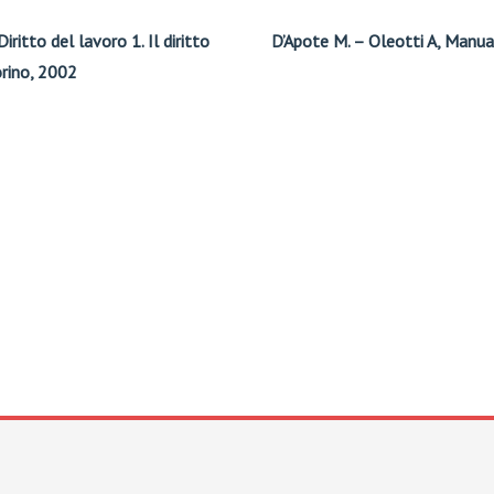
iritto del lavoro 1. Il diritto
D’Apote M. – Oleotti A, Manua
orino, 2002