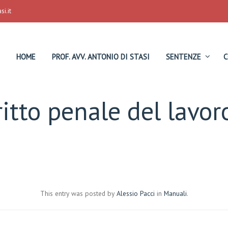
i.it
HOME
PROF. AVV. ANTONIO DI STASI
SENTENZE
C
ritto penale del lavoro
This entry was posted by
Alessio Pacci
in
Manuali
.