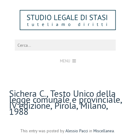
MENU
Sichera C., Testo Unico della
legge comunale e provinciale,
IV edizione, Pirola, Milano,
1988
This entry was posted by
Alessio Pacci
in
Miscellanea
.