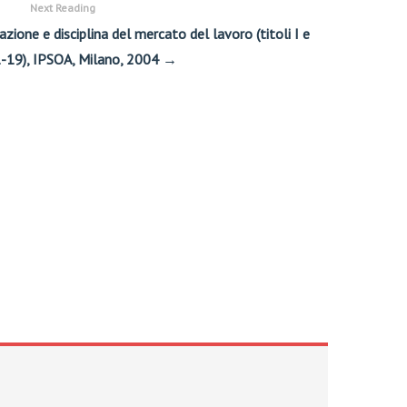
Next Reading
azione e disciplina del mercato del lavoro (titoli I e
 1-19), IPSOA, Milano, 2004 →