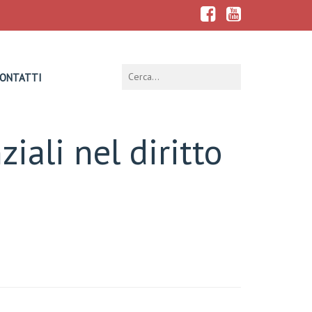
ONTATTI
iali nel diritto