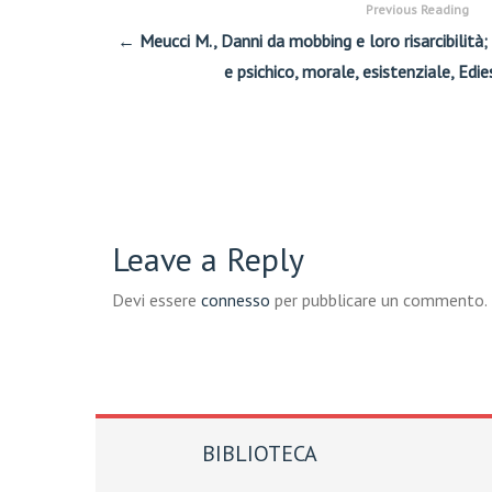
Previous Reading
← Meucci M., Danni da mobbing e loro risarcibilità;
e psichico, morale, esistenziale, Ed
Leave a Reply
Devi essere
connesso
per pubblicare un commento.
BIBLIOTECA