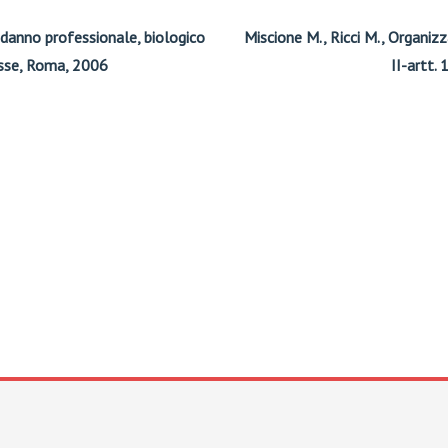
 danno professionale, biologico
Miscione M., Ricci M., Organizz
iesse, Roma, 2006
II-artt.