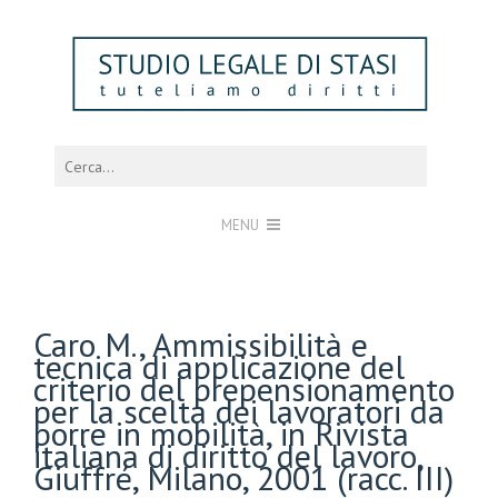
MENU
Caro M., Ammissibilità e
tecnica di applicazione del
criterio del prepensionamento
per la scelta dei lavoratori da
porre in mobilità, in Rivista
italiana di diritto del lavoro,
Giuffré, Milano, 2001 (racc. III)